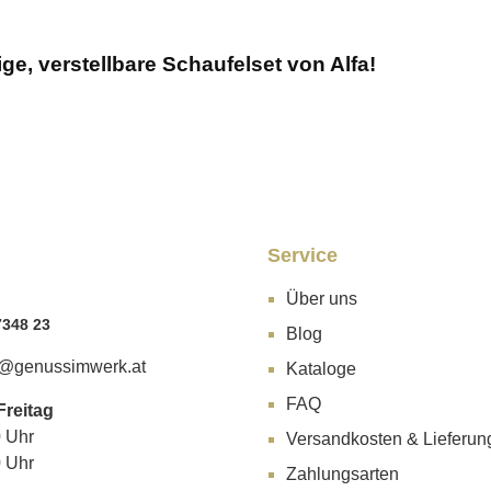
ge, verstellbare Schaufelset von Alfa!
Service
Über uns
7348 23
Blog
@genussimwerk.at
Kataloge
FAQ
Freitag
0 Uhr
Versandkosten & Lieferun
0 Uhr
Zahlungsarten