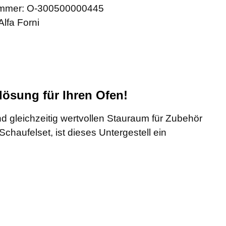
mmer:
O-300500000445
Alfa Forni
slösung für Ihren Ofen!
d gleichzeitig wertvollen Stauraum für Zubehör
chaufelset, ist dieses Untergestell ein