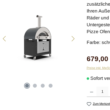
zusätzlich
Ihren Auße
Räder und
Untergeste
Pizze Ofen
Farbe: sch
679,00 
Preise inkl. MwSt
Sofort ve
Produkt Anzahl: G
Zum Merkzet