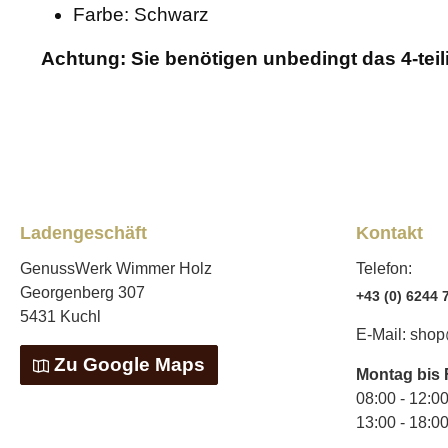
Farbe: Schwarz
Achtung: Sie benötigen unbedingt das 4-teili
Ladengeschäft
Kontakt
GenussWerk Wimmer Holz
Telefon:
Georgenberg 307
+43 (0) 6244 
5431 Kuchl
E-Mail:
shop
Zu Google Maps
Montag bis 
08:00 - 12:0
13:00 - 18:0