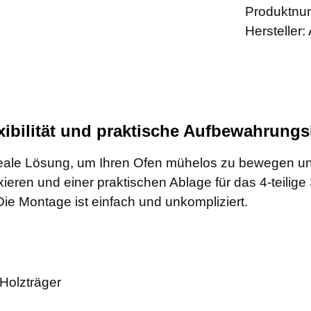
Produktnu
Hersteller:
lexibilität und praktische Aufbewahrung
 ideale Lösung, um Ihren Ofen mühelos zu bewegen un
eren und einer praktischen Ablage für das 4-teilige S
Die Montage ist einfach und unkompliziert.
 Holzträger